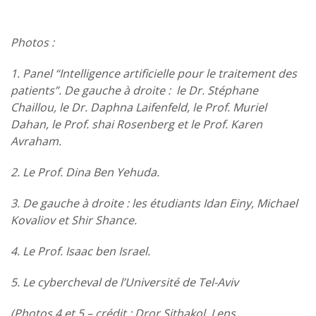
Photos :
1. Panel “Intelligence artificielle pour le traitement des
patients”. De gauche à droite : le Dr. Stéphane
Chaillou, le Dr. Daphna Laifenfeld, le Prof. Muriel
Dahan, le Prof. shai Rosenberg et le Prof. Karen
Avraham.
2. Le Prof. Dina Ben Yehuda.
3. De gauche à droite : les étudiants Idan Einy, Michael
Kovaliov et Shir Shance.
4. Le Prof. Isaac ben Israel.
5. Le cybercheval de l’Université de Tel-Aviv
(Photos 4 et 5 – crédit : Dror Sithakol, Lens