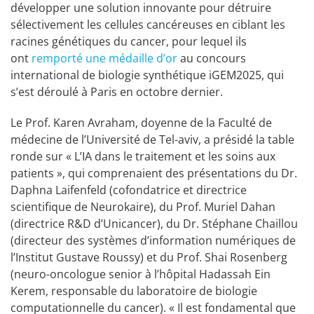
développer une solution innovante pour détruire
sélectivement les cellules cancéreuses en ciblant les
racines génétiques du cancer, pour lequel ils
ont
remporté une médaille d’or
au concours
international de biologie synthétique iGEM2025, qui
s’est déroulé à Paris en octobre dernier.
Le Prof. Karen Avraham, doyenne de la Faculté de
médecine de l’Université de Tel-aviv, a présidé la table
ronde sur « L’IA dans le traitement et les soins aux
patients », qui comprenaient des présentations du Dr.
Daphna Laifenfeld (cofondatrice et directrice
scientifique de Neurokaire), du Prof. Muriel Dahan
(directrice R&D d’Unicancer), du Dr. Stéphane Chaillou
(directeur des systèmes d’information numériques de
l’Institut Gustave Roussy) et du Prof. Shai Rosenberg
(neuro-oncologue senior à l’hôpital Hadassah Ein
Kerem, responsable du laboratoire de biologie
computationnelle du cancer). « Il est fondamental que