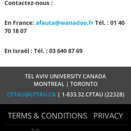
Contactez-nous :
En France:
afauta@wanadoo.fr
Tél. : 01 40
70 18 07
En Israël : Tél. : 03 640 87 69
TEL AVIV UNIVERSITY CANADA
MONTREAL | TORONTO
CFTAU@CFTAU.CA
| 1-833.32.CFTAU (22328)
TERMS & CONDITIONS
PRIVACY
© 2026 TAU Canada | All rights reserved