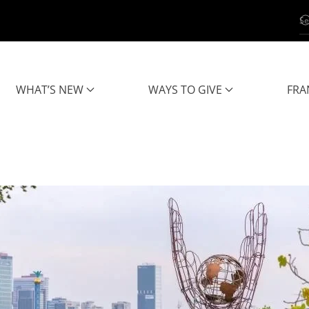
WHAT’S NEW
WAYS TO GIVE
FRA