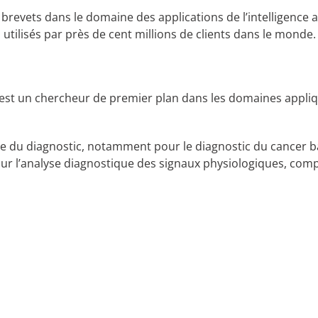
 brevets dans le domaine des applications de l’intelligence ar
utilisés par près de cent millions de clients dans le monde.
 est un chercheur de premier plan dans les domaines appliqu
maine du diagnostic, notamment pour le diagnostic du cancer
pour l’analyse diagnostique des signaux physiologiques, c