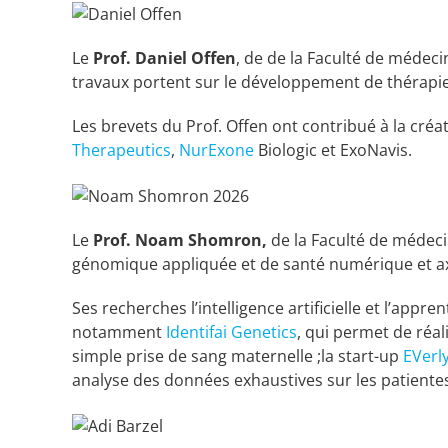
Le
Prof. Daniel Offen
, de de la Faculté de médec
travaux portent sur le développement de thérapie
Les brevets du Prof. Offen ont contribué à la cr
Therapeutics
,
NurExone
Biologic et ExoNavis.
Le
Prof. Noam Shomron,
de la Faculté de médeci
génomique appliquée et de santé numérique et ax
Ses recherches l’intelligence artificielle et l’a
notamment
Identifai Genetics
, qui permet de réa
simple prise de sang maternelle ;la start-up
EVerly
analyse des données exhaustives sur les patientes 