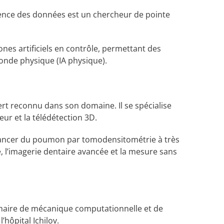
 science des données est un chercheur de pointe
es artificiels en contrôle, permettant des
 monde physique (IA physique).
pert reconnu dans son domaine. Il se spécialise
eur et la télédétection 3D.
u cancer du poumon par tomodensitométrie à très
e, l’imagerie dentaire avancée et la mesure sans
a chaire de mécanique computationnelle et de
hôpital Ichilov.