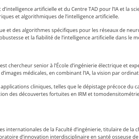
 d’intelligence artificielle et du Centre TAD pour l’IA et la
ues et algorithmiques de l’intelligence artificielle.
et des algorithmes spécifiques pour les réseaux de neuron
ustesse et la fiabilité de l’intelligence artificielle dans le
 est chercheur senior à l’École d’ingénierie électrique et ex
 d’images médicales, en combinant l’IA, la vision par ordinat
 applications cliniques, telles que le dépistage précoce d
ection des découvertes fortuites en IRM et tomodensitométri
es internationales de la Faculté d’ingénierie, titulaire de l
toire d’innovation interdisciplinaire en santé osseuse de l’