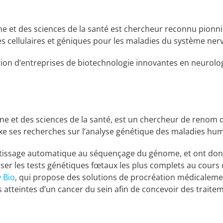
ine et des sciences de la santé est chercheur reconnu pionn
s cellulaires et géniques pour les maladies du système ner
éation d’entreprises de biotechnologie innovantes en neuro
ne et des sciences de la santé, est un chercheur de renom d
e ses recherches sur l’analyse génétique des maladies hum
pprentissage automatique au séquençage du génome, et ont do
liser les tests génétiques fœtaux les plus complets au cour
 Bio
, qui propose des solutions de procréation médicalemen
atteintes d’un cancer du sein afin de concevoir des traitem