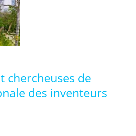
et chercheuses de
ionale des inventeurs