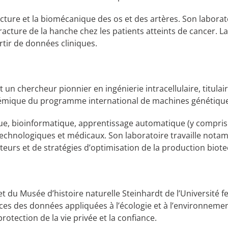
acture et la biomécanique des os et des artères. Son labor
acture de la hanche chez les patients atteints de cancer. La 
tir de données cliniques.
t un chercheur pionnier en ingénierie intracellulaire, titulai
émique du programme international de machines génétiqueme
e, bioinformatique, apprentissage automatique (y compris 
technologiques et médicaux. Son laboratoire travaille not
teurs et de stratégies d’optimisation de la production biot
 et du Musée d’histoire naturelle Steinhardt de l’Université 
ciences des données appliquées à l’écologie et à l’environnem
rotection de la vie privée et la confiance.