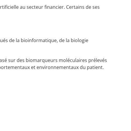
tificielle au secteur financier. Certains de ses
és de la bioinformatique, de la biologie
 basé sur des biomarqueurs moléculaires prélevés
omportementaux et environnementaux du patient.