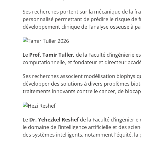
Ses recherches portent sur la mécanique de la fr
personnalisé permettant de prédire le risque de fr
développement clinique de l’analyse osseuse à par
Le
Prof. Tamir Tuller,
de la Faculté d’ingénierie es
computationnelle, et fondateur et directeur acad
Ses recherches associent modélisation biophysiqu
développer des solutions à divers problèmes bio
traitements innovants contre le cancer, de biocap
Le
Dr. Yehezkel Reshef
de la Faculté d’ingénierie
le domaine de l’intelligence artificielle et des s
des systèmes intelligents, notamment l’équité, la p