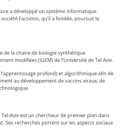
atoire a développé un système informatique
société Facsimio, qu’il a fondée, poursuit le
re de la chaire de biologie synthétique
nt modifiées (iGEM) de l’Université de Tel Aviv.
l’apprentissage profond) et algorithmique afin de
amment au développement de vaccins viraux, de
echnologique.
fe Tel-Aviv est un chercheur de premier plan dans
ent. Ses recherches portent sur les aspects sociaux