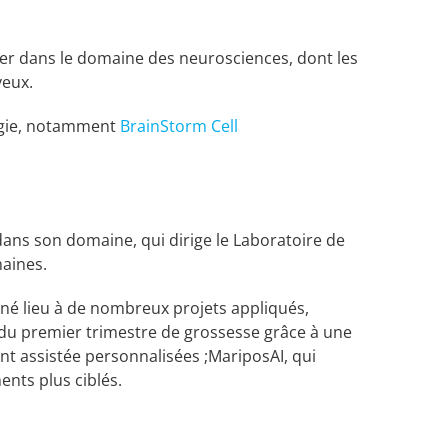
ier dans le domaine des neurosciences, dont les
veux.
logie, notamment
BrainStorm Cell
ans son domaine, qui dirige le Laboratoire de
aines.
nné lieu à de nombreux projets appliqués,
s du premier trimestre de grossesse grâce à une
t assistée personnalisées ;MariposAI, qui
ents plus ciblés.