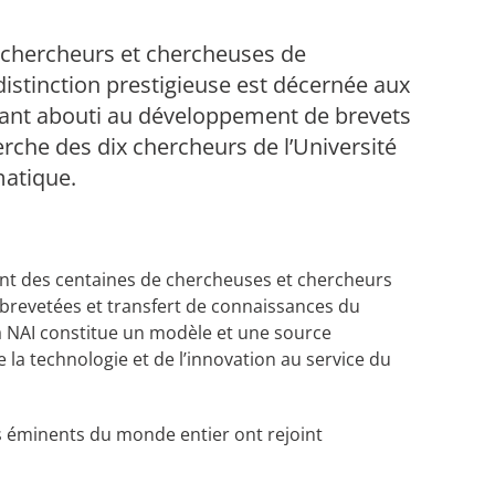
x chercheurs et chercheuses de
distinction prestigieuse est décernée aux
ayant abouti au développement de brevets
erche des dix chercheurs de l’Université
matique.
nt des centaines de chercheuses et chercheurs
s brevetées et transfert de connaissances du
la NAI constitue un modèle et une source
la technologie et de l’innovation au service du
 éminents du monde entier ont rejoint