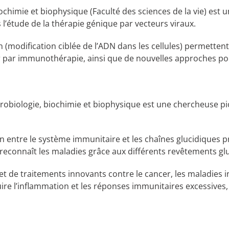
ochimie et biophysique (Faculté des sciences de la vie) est
 l’étude de la thérapie génique par vecteurs viraux.
(modification ciblée de l’ADN dans les cellules) permettent
er par immunothérapie, ainsi que de nouvelles approches p
robiologie, biochimie et biophysique est une chercheuse pio
n entre le système immunitaire et les chaînes glucidiques pr
reconnaît les maladies grâce aux différents revêtements gl
s et de traitements innovants contre le cancer, les maladie
ire l’inflammation et les réponses immunitaires excessives, 