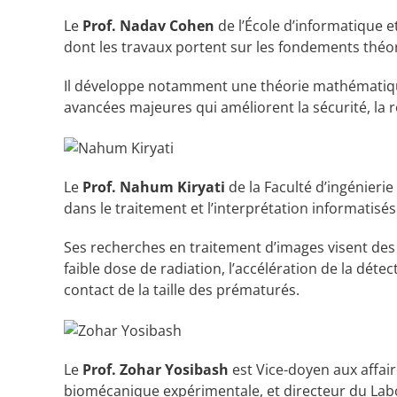
Le
Prof. Nadav Cohen
de l’École d’informatique et
dont les travaux portent sur les fondements théoriq
Il développe notamment une théorie mathématique 
avancées majeures qui améliorent la sécurité, la rob
Le
Prof. Nahum Kiryati
de la Faculté d’ingénierie
dans le traitement et l’interprétation informatisés
Ses recherches en traitement d’images visent des
faible dose de radiation, l’accélération de la dét
contact de la taille des prématurés.
Le
Prof. Zohar Yosibash
est Vice-doyen aux affair
biomécanique expérimentale, et directeur du Labora