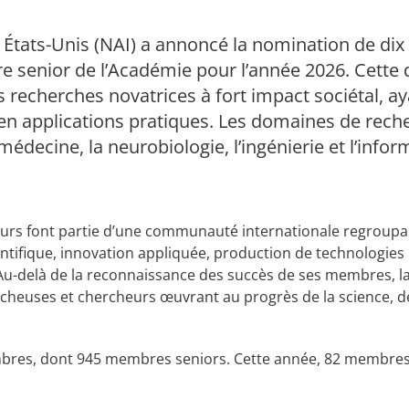
 États-Unis (NAI) a annoncé la nomination de di
re senior de l’Académie pour l’année 2026. Cette 
s recherches novatrices à fort impact sociétal, 
 en applications pratiques. Les domaines de rech
decine, la neurobiologie, l’ingénierie et l’infor
urs font partie d’une communauté internationale regroupa
ientifique, innovation appliquée, production de technologie
é. Au-delà de la reconnaissance des succès de ses membres, 
rcheuses et chercheurs œuvrant au progrès de la science, de 
mbres, dont 945 membres seniors. Cette année, 82 membres