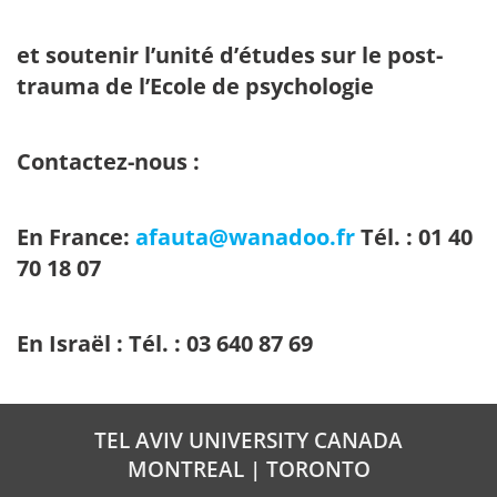
et soutenir l’unité d’études sur le post-
trauma de l’Ecole de psychologie
Contactez-nous :
En France:
afauta@wanadoo.fr
Tél. : 01 40
70 18 07
En Israël : Tél. : 03 640 87 69
TEL AVIV UNIVERSITY CANADA
MONTREAL | TORONTO