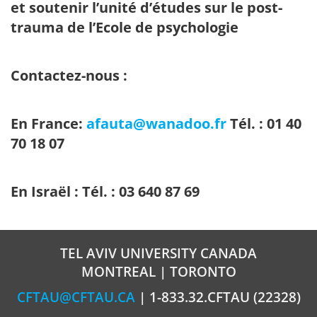
et soutenir l’unité d’études sur le post-
trauma de l’Ecole de psychologie
Contactez-nous :
En France:
afauta@wanadoo.fr
Tél. : 01 40
70 18 07
En Israël : Tél. : 03 640 87 69
TEL AVIV UNIVERSITY CANADA
MONTREAL | TORONTO
CFTAU@CFTAU.CA
| 1-833.32.CFTAU (22328)