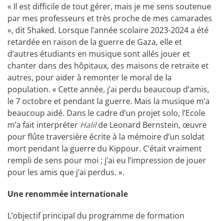
« Il est difficile de tout gérer, mais je me sens soutenue
par mes professeurs et très proche de mes camarades
», dit Shaked. Lorsque l’année scolaire 2023-2024 a été
retardée en raison de la guerre de Gaza, elle et
d’autres étudiants en musique sont allés jouer et
chanter dans des hôpitaux, des maisons de retraite et
autres, pour aider à remonter le moral de la
population. « Cette année, j’ai perdu beaucoup d’amis,
le 7 octobre et pendant la guerre. Mais la musique m’a
beaucoup aidé. Dans le cadre d’un projet solo, l’Ecole
m’a fait interpréter
Halil
de Leonard Bernstein, œuvre
pour flûte traversière écrite à la mémoire d’un soldat
mort pendant la guerre du Kippour. C’était vraiment
rempli de sens pour moi ; j’ai eu l’impression de jouer
pour les amis que j’ai perdus. ».
Une renommée internationale
L’objectif principal du programme de formation