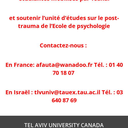
et soutenir l’unité d’études sur le post-
trauma de l’Ecole de psychologie
Contactez-nous :
En France:
afauta@wanadoo.fr
Tél. : 01 40
70 18 07
En Israël :
tlvuniv@tauex.tau.ac.il
Tél. : 03
640 87 69
TEL AVIV UNIVERSITY CANADA