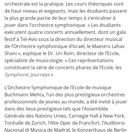
orchestrale est la pratique. Les cours théoriques sont
de haut niveau et exigeants, mais les étudiants passent
la plus grande partie de leur temps à s’entraîner à
jouer dans l’orchestre symphonique. « Les étudiants
exécutent quatre concerts annuellement, dont un gala
festif à Tel-Aviv sous la direction du directeur musical
de l’Orchestre symphonique d’Israël, le Maestro Lahav
Shani », explique le Dr. Uri Rom, directeur de l’Ecole,
spécialiste de musicologie. « Ces représentations
constituent la série de concerts phares de l’Ecole, les
Symphonic Journeys
»
L’Orchestre Symphonique de l’Ecole de musique
Buchmann Mehta, l’un des plus prestigieux orchestres
professionnels de jeunes au monde, a été invité à jouer
dans des lieux prestigieux tels que l’Assemblée
Générale des Nations Unies, Carnegie Hall à New York,
Tonhalle de Zurich, l’Alte Oper de Francfort, l’Auditorio
Nacional di Musica de Madrid, le Konzerthaus de Berlin