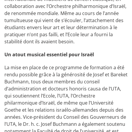
collaboration avec l’Orchestre philharmonique d’Israël,
de renommée mondiale. Même au cours de l’année
tumultueuse qui vient de s’écouler, l’attachement des
étudiants envers leur art et leur détermination à le
pratiquer n’ont pas failli, et l’Ecole leur a fourni la
stabilité dont ils avaient besoin.
Un atout musical essentiel pour Israël
La mise en place de ce programme de formation a été
rendu possible grâce à la générosité de Josef et Bareket
Buchmann, tous deux membres du conseil
d’administration et docteurs honoris causa de l’UTA,
qui soutiennent l’Ecole, l’UTA, l’Orchestre
philarmonique d’Israël, de même que l’Université
Goethe et les relations israélo-allemandes depuis des
années. Vice-président du Conseil des Gouverneurs de
l’UTA, le Dr. h. c. Josef Buchmann a également soutenu
notamment la Faculté de droit de l’université, et est