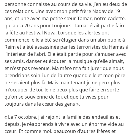
personne connaisse au cours de sa vie. J’en eu deux de
ces relations. Une avec mon petit frère Nadav de 19
ans, et une avec ma petite sœur Tamar, notre cadette,
qui aura 20 ans pour toujours. Tamar était partie faire
la fête au Festival Nova. Lorsque les alertes ont
commencé, elle a été se réfugier dans un abri public à
Reïm et a été assassinée par les terroristes du Hamas à
l’intérieur de l’abri. Elle était partie pour s’amuser avec
ses amis, danser et écouter la musique qu’elle aimait,
et n’est pas revenue. Ma mère m’a fait jurer que nous
prendrions soin l’un de l’autre quand elle et mon père
ne seraient plus là. Mais maintenant je ne peux plus
m’occuper de toi. Je ne peux plus que faire en sorte
qu’on se souvienne de toi, et que tu vives pour
toujours dans le cœur des gens ».
« Le 7 octobre, j’ai rejoint la famille des endeuillés et
depuis, je réapprends à vivre avec un énorme vide au
cœur. Et comme moi, beaucoup d’autres frères et