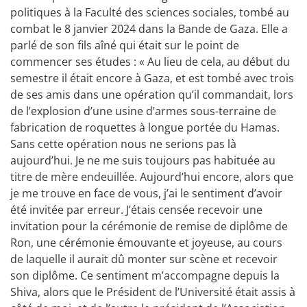
politiques à la Faculté des sciences sociales, tombé au
combat le 8 janvier 2024 dans la Bande de Gaza. Elle a
parlé de son fils aîné qui était sur le point de
commencer ses études : « Au lieu de cela, au début du
semestre il était encore à Gaza, et est tombé avec trois
de ses amis dans une opération qu’il commandait, lors
de l’explosion d’une usine d’armes sous-terraine de
fabrication de roquettes à longue portée du Hamas.
Sans cette opération nous ne serions pas là
aujourd’hui. Je ne me suis toujours pas habituée au
titre de mère endeuillée. Aujourd’hui encore, alors que
je me trouve en face de vous, j’ai le sentiment d’avoir
été invitée par erreur. J’étais censée recevoir une
invitation pour la cérémonie de remise de diplôme de
Ron, une cérémonie émouvante et joyeuse, au cours
de laquelle il aurait dû monter sur scène et recevoir
son diplôme. Ce sentiment m’accompagne depuis la
Shiva, alors que le Président de l’Université était assis à