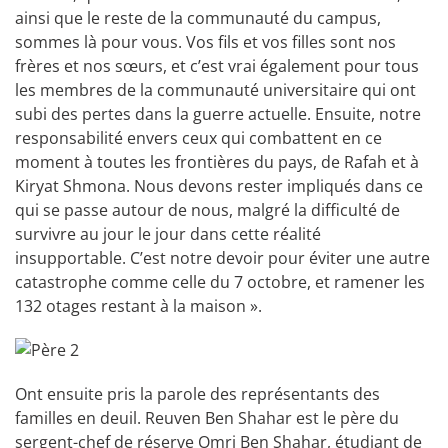
ainsi que le reste de la communauté du campus,
sommes là pour vous. Vos fils et vos filles sont nos
frères et nos sœurs, et c’est vrai également pour tous
les membres de la communauté universitaire qui ont
subi des pertes dans la guerre actuelle. Ensuite, notre
responsabilité envers ceux qui combattent en ce
moment à toutes les frontières du pays, de Rafah et à
Kiryat Shmona. Nous devons rester impliqués dans ce
qui se passe autour de nous, malgré la difficulté de
survivre au jour le jour dans cette réalité
insupportable. C’est notre devoir pour éviter une autre
catastrophe comme celle du 7 octobre, et ramener les
132 otages restant à la maison ».
Ont ensuite pris la parole des représentants des
familles en deuil. Reuven Ben Shahar est le père du
sergent-chef de réserve Omri Ben Shahar, étudiant de