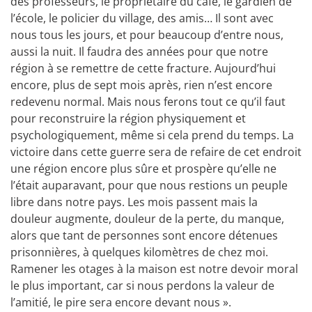
des professeurs, le propriétaire du café, le gardien de
l’école, le policier du village, des amis… Il sont avec
nous tous les jours, et pour beaucoup d’entre nous,
aussi la nuit. Il faudra des années pour que notre
région à se remettre de cette fracture. Aujourd’hui
encore, plus de sept mois après, rien n’est encore
redevenu normal. Mais nous ferons tout ce qu’il faut
pour reconstruire la région physiquement et
psychologiquement, même si cela prend du temps. La
victoire dans cette guerre sera de refaire de cet endroit
une région encore plus sûre et prospère qu’elle ne
l’était auparavant, pour que nous restions un peuple
libre dans notre pays. Les mois passent mais la
douleur augmente, douleur de la perte, du manque,
alors que tant de personnes sont encore détenues
prisonnières, à quelques kilomètres de chez moi.
Ramener les otages à la maison est notre devoir moral
le plus important, car si nous perdons la valeur de
l’amitié, le pire sera encore devant nous ».