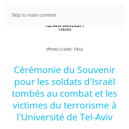
Skip to main content
(Photo Credit: TAU)
Cérémonie du Souvenir
pour les soldats d'Israël
tombés au combat et les
victimes du terrorisme à
l'Université de Tel-Aviv