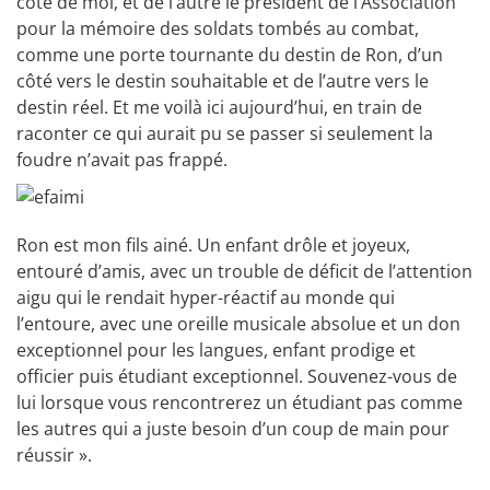
côté de moi, et de l’autre le président de l’Association
pour la mémoire des soldats tombés au combat,
comme une porte tournante du destin de Ron, d’un
côté vers le destin souhaitable et de l’autre vers le
destin réel. Et me voilà ici aujourd’hui, en train de
raconter ce qui aurait pu se passer si seulement la
foudre n’avait pas frappé.
Ron est mon fils ainé. Un enfant drôle et joyeux,
entouré d’amis, avec un trouble de déficit de l’attention
aigu qui le rendait hyper-réactif au monde qui
l’entoure, avec une oreille musicale absolue et un don
exceptionnel pour les langues, enfant prodige et
officier puis étudiant exceptionnel. Souvenez-vous de
lui lorsque vous rencontrerez un étudiant pas comme
les autres qui a juste besoin d’un coup de main pour
réussir ».