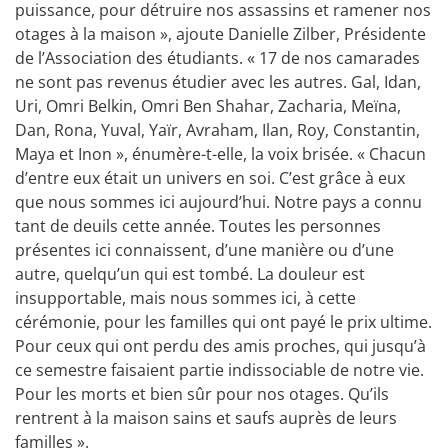
puissance, pour détruire nos assassins et ramener nos
otages à la maison », ajoute Danielle Zilber, Présidente
de l’Association des étudiants. « 17 de nos camarades
ne sont pas revenus étudier avec les autres. Gal, Idan,
Uri, Omri Belkin, Omri Ben Shahar, Zacharia, Meïna,
Dan, Rona, Yuval, Yaïr, Avraham, Ilan, Roy, Constantin,
Maya et Inon », énumère-t-elle, la voix brisée. « Chacun
d’entre eux était un univers en soi. C’est grâce à eux
que nous sommes ici aujourd’hui. Notre pays a connu
tant de deuils cette année. Toutes les personnes
présentes ici connaissent, d’une manière ou d’une
autre, quelqu’un qui est tombé. La douleur est
insupportable, mais nous sommes ici, à cette
cérémonie, pour les familles qui ont payé le prix ultime.
Pour ceux qui ont perdu des amis proches, qui jusqu’à
ce semestre faisaient partie indissociable de notre vie.
Pour les morts et bien sûr pour nos otages. Qu’ils
rentrent à la maison sains et saufs auprès de leurs
familles ».