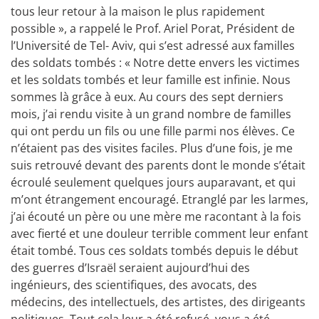
tous leur retour à la maison le plus rapidement
possible », a rappelé le Prof. Ariel Porat, Président de
l’Université de Tel- Aviv, qui s’est adressé aux familles
des soldats tombés : « Notre dette envers les victimes
et les soldats tombés et leur famille est infinie. Nous
sommes là grâce à eux. Au cours des sept derniers
mois, j’ai rendu visite à un grand nombre de familles
qui ont perdu un fils ou une fille parmi nos élèves. Ce
n’étaient pas des visites faciles. Plus d’une fois, je me
suis retrouvé devant des parents dont le monde s’était
écroulé seulement quelques jours auparavant, et qui
m’ont étrangement encouragé. Etranglé par les larmes,
j’ai écouté un père ou une mère me racontant à la fois
avec fierté et une douleur terrible comment leur enfant
était tombé. Tous ces soldats tombés depuis le début
des guerres d’Israël seraient aujourd’hui des
ingénieurs, des scientifiques, des avocats, des
médecins, des intellectuels, des artistes, des dirigeants