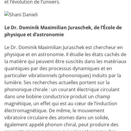
et l’évolution de l’univers.
Le Dr. Dominik Maximilian Juraschek, de l’École de
physique et d’astronomie
Le Dr. Dominik Maximilian Juraschek est chercheur en
physique et en astronomie. Il étudie les états cachés de
la matière qui peuvent être suscités dans les matériaux
quantiques par des processus dynamiques et en
particulier vibrationnels (phononiques) induits par la
lumière. Ses recherches actuelles portent sur la
phononique chirale : un courant électrique circulant
dans une bobine conductrice produit un champ
magnétique, un effet qui est au cœur de l’induction
électromagnétique. De même, le mouvement
vibratoire circulaire des atomes dans un solide,
également appelé phonon chiral, peut produire des